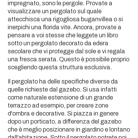
impregnato, sono le pergole. Provate a
visualizzare un pergolato sul quale
attecchisca una rigogliosa buganvillea o si
inerpichi una florida vite. Ancora, provate a
pensare a voi stesse che leggete un libro
sotto un pergolato decorato da edera
secolare che vi protegge dal sole e vi regala
una fresca serata. Questo è possibile proprio
scegliendo questa struttura esclusiva.
Il pergolato ha delle specifiche diverse da
quelle richieste dal gazebo. Si usa infatti
come naturale estensione di un grande
terrazzo ad esempio, per creare zone
d'ombra e decorative. Si piazza in genere
dopo un porticato, a differenza del gazebo
che è meglio posizionare in giardino e lontano
dall'abitazione. Sotto il pergolato potrete poi