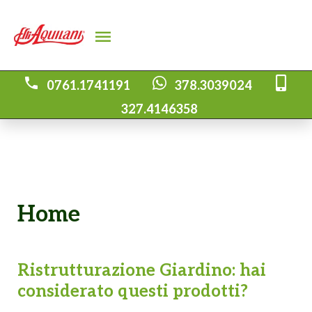
0761.1741191
378.3039024
327.4146358
Home
Ristrutturazione Giardino: hai
considerato questi prodotti?