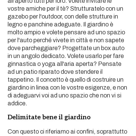
all'aperto tutti per loro. Volete invitare le
vostre amiche per il tè? Strutturatelo con un
gazebo per l'outdoor, con delle strutture in
legno e panchine adeguate. Il giardino è
molto ampio e volete pensare ad uno spazio
per l'auto perché vivete in città e non sapete
dove parcheggiare? Progettate un box auto
in un angolo dedicato. Volete usarlo per fare
ginnastica o yoga all'aria aperta? Pensate
ad un patio riparato dove stendere il
tappetino. Il concetto è quello di costruire un
giardino in linea con le vostre esigenze, e non
di adeguarvi voi ad uno spazio che non vi si
addice.
Delimitate bene il giardino
Con questo ci riferiamo ai confini, soprattutto