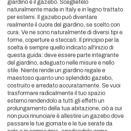
giardino è il gazebo. Sceglietelo
naturalmente made in Italy e in legno trattato
per esterni. Il gazebo può diventare
realmente il cuore del giardino, se scelto con
cura. Ve ne sono naturalmente di diversi tipi e
forme, coperture e steccati. Il principio per la
scelta è sempre quello indicato all'inizio di
questa guida: deve essere parte integrante
del giardino, adeguato nelle misure e nello
stile. Niente rende un giardino regale e
maestoso quanto uno splendido gazebo,
costruito e arredato accuratamente. Se vuoi
trasformare radicalmente il tuo spazio
esterno rendendolo a tutti gli effetti un
prolungamento della tua abitazione, ciò a cui
non puoi rinunciare è allestire un gazebo dove
passare le tue giornate e le tue serate da
solo o in compagnia, arredandolo come