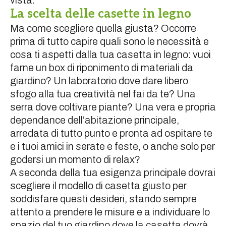
vista.
La scelta delle casette in legno
Ma come scegliere quella giusta? Occorre
prima di tutto capire quali sono le necessità e
cosa ti aspetti dalla tua casetta in legno: vuoi
farne un box di riponimento di materiali da
giardino? Un laboratorio dove dare libero
sfogo alla tua creatività nel fai da te? Una
serra dove coltivare piante? Una vera e propria
dependance dell’abitazione principale,
arredata di tutto punto e pronta ad ospitare te
e i tuoi amici in serate e feste, o anche solo per
godersi un momento di relax?
A seconda della tua esigenza principale dovrai
scegliere il modello di casetta giusto per
soddisfare questi desideri, stando sempre
attento a prendere le misure e a individuare lo
spazio del tuo giardino dove la casetta dovrà