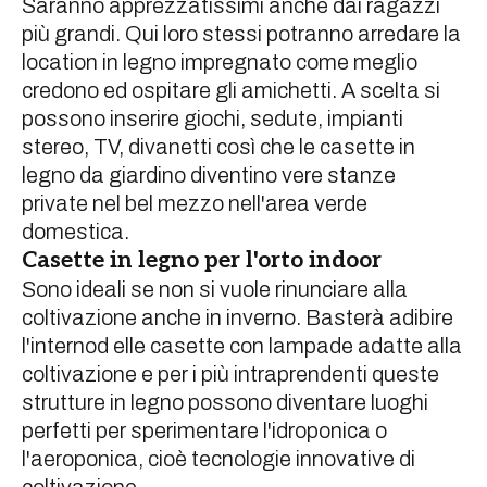
Saranno apprezzatissimi anche dai ragazzi
più grandi. Qui loro stessi potranno arredare la
location in legno impregnato come meglio
credono ed ospitare gli amichetti. A scelta si
possono inserire giochi, sedute, impianti
stereo, TV, divanetti così che le casette in
legno da giardino diventino vere stanze
private nel bel mezzo nell'area verde
domestica.
Casette in legno per l'orto indoor
Sono ideali se non si vuole rinunciare alla
coltivazione anche in inverno. Basterà adibire
l'internod elle casette con lampade adatte alla
coltivazione e per i più intraprendenti queste
strutture in legno possono diventare luoghi
perfetti per sperimentare l'idroponica o
l'aeroponica, cioè tecnologie innovative di
coltivazione.